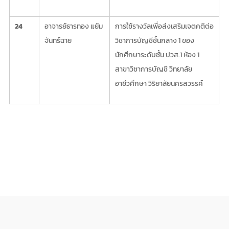
24
อาจารย์ธารทอง แย้ม
การใช้รางวัลเพื่อส่งเสริมเจตคติต่อ
จันทร์ฉาย
วิชาการบัญชีชั้นกลาง 1 ของ
นักศึกษาระดับชั้น ปวส.1 ห้อง 1
สาขาวิชาการบัญชี วิทยาลัย
อาชีวศึกษา วิริยาลัยนครสวรรค์