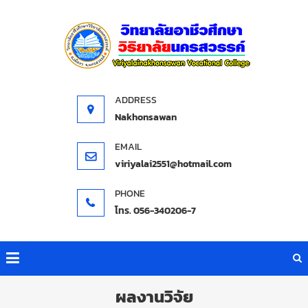
วิทยาลั
อาชีวศึ
วิริยาลั
นครสวรร
Nakhonsawan
viriyalai2551@hotmail.com
โทร. 056-340206-7
ผลงานวิจัย