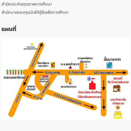
สำนักประกันคุณภาพการศึกษา
สำนักงานกองทุนเงินให้กู้ยืมเพื่อการศึกษา
แผนที่