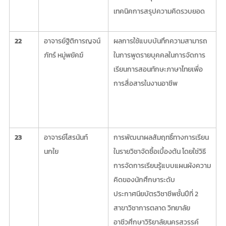
เทคนิคการสรุปความคิดรวบยอด
22
อาจารย์ฐิติการญจน์
ผลการใช้แบบบันทึกความสามารถ
ภัทร์ หมู่พยัคฆ์
ในการพูดรายบุคคลในการจัดการ
เรียนการสอนทักษะภาษาไทยเพื่อ
การสื่อสารในงานอาชีพ
23
อาจารย์โสรนันท์
การพัฒนาผลสัมฤทธิ์ทางการเรียน
นกใย
ในรายวิชาจัดซื้อเบื้องต้น โดยใช่วิธี
การจัดการเรียนรู้แบบแผนผังความ
คิดของนักศึกษาระดับ
ประกาศนียบัตรวิชาชีพชั้นปีที่ 2
สาขาวิชาการตลาด วิทยาลัย
อาชีวศึกษาวิริยาลัยนครสวรรค์