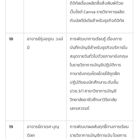
ดิจิทัลเรื่องผลิตสื่อสิ่งพิมพ์ด้วย
เว็บไซต์ Canva รายวิชาการผลิต
กับมัลติมีเดียสำหรับธุรกิจดิจิทัล
18
อาจารย์รุ่งอรุณ วงษ์
การพัฒนาการเรียนรู้ เรื่องการ
มี
บันทึกบัญชีสำหรับธุรกิจบริการใน
สมุดรายวันทั่วไปด้วยภาษาอังกฤษ
ในรายวิชาการบัญชีปฏิบัติการ
ภาษาอังกฤษโดยใดยใช้ชุดฝึก
ปฏิบัติของนักศึกษาระดับชั้น
ปวช.3/1 สาขาวิชาการบัญชี
วิทยาลัยอาชีวศึกษาวิริยาลัย
นครสวรรค์
19
อาจารย์ดาเรศ บุญ
การพัฒนาผลสัมฤทธิ์ทางการเรียน
ดิลก
รายวิชาการบัญชีการเงิน โดยการ