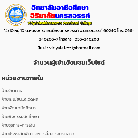
14/10 หมู่ 10 ต.หนองกรด อ.เมืองนครสวรรค์ จ.นครสวรรค์ 60240 โทร. 056-
340206-7 โทรสาร : 056-340208
อีเมล์ :
viriyalai2551@hotmail.com
จำนวนผู้เข้าเยี่ยมชมเว็บไซต์
หน่วยงานภายใน
ฝ่ายวิชาการ
ฝ่ายทะเบียนและวัดผล
ฝ่ายพัฒนานักศึกษา
ฝ่ายกิจกรรมนักศึกษา
ฝ่ายธุรการ-การเงิน
ฝ่ายประชาสัมพันธ์และการสื่อสารการตลาด