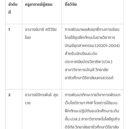
ลำดับ
ครูอาจารย์ผู้สอน
ชื่อวิจัย
ที่
1
อาจารย์มาลี ศรีวิริย
การพัฒนาผลสัมฤทธิ์ทางการเรียน
ไชย
โดยใช้ชุดฝึกทักษะในรายวิชาการ
บัญชีอุตสาหกรรม (20201-2004)
สำหรับนักเรียนระดับ
ประกาศนียบัตรวิชาชีพ (ปวช.)
สาขาวิชาการบัญชี วิทยาลัย
อาชีวศึกษาวิริยาลัยนครสวรรค์
2
อาจารย์จักรพันธ์ สุข
การพัฒนาทักษะรายวิชาการพัฒนา
เวช
เว็บไซต์ภาษา PHP โดยการใช้แบบ
ฝึกทักษะปฏิบัติของนักศึกษาระดับ
ชั้น ปวส.2 สาขาวิชาเทคโนโลยีธุรกิจ
ดิจิทัล วิทยาลัยอาชีวศึกษาวิริยาลัย