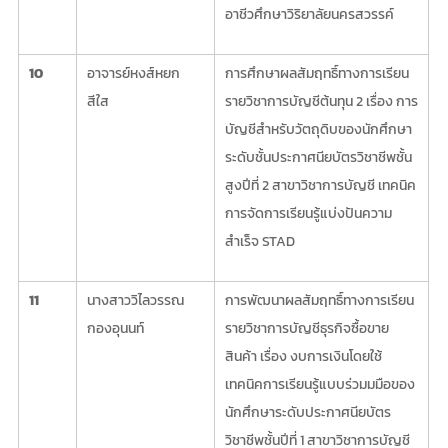
อาชีวศึกษาวิริยาลัยนครสวรรค์
10
อาจารย์หงส์หยก
การศึกษาผลสัมฤทธิ์ทางการเรียน
สีใส
รายวิชาการบัญชีต้นทุน 2 เรื่อง การ
บัญชีสำหรับวัตถุดิบของนักศึกษา
ระดับชั้นประกาศนียบัตรวิชาชีพชั้น
สูงปีที่ 2 สาขาวิชาการบัญชี เทคนิค
การจัดการเรียนรู้แบ่งปันความ
สำเร็จ STAD
11
นางสาววิไลวรรณ
การพัฒนาผลสัมฤทธิ์ทางการเรียน
กองอุนนท์
รายวิชาการบัญชีธุรกิจซื้อขาย
สินค้า เรื่อง งบการเงินโดยใช้
เทคนิคการเรียนรู้แบบร่วมมมือของ
นักศึกษาระดับประกาศนียบัตร
วิชาชีพชั้นปีที่ 1 สาขาวิชาการบัญชี