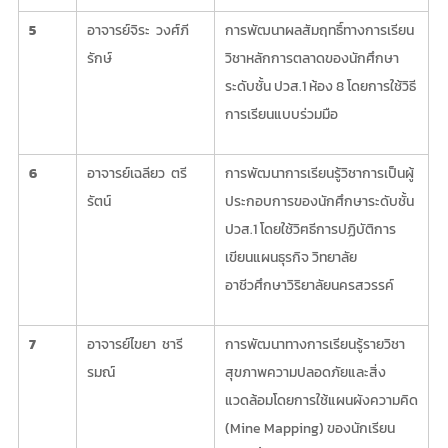
5
อาจารย์จิระ วงศ์ภี
การพัฒนาผลสัมฤทธิ์ทางการเรียน
รักษ์
วิชาหลักการตลาดของนักศึกษา
ระดับชั้น ปวส.1 ห้อง 8 โดยการใช้วิธี
การเรียนแบบร่วมมือ
6
อาจารย์เฉลียว ตรี
การพัฒนาการเรียนรู้วิชาการเป็นผู้
รัตน์
ประกอบการของนักศึกษาระดับชั้น
ปวส.1 โดยใช้วิฅธีการปฏิบัติการ
เขียนแผนธุรกิจ วิทยาลัย
อาชีวศึกษาวิริยาลัยนครสวรรค์
7
อาจารย์ไขยา ชารี
การพัฒนาทางการเรียนรู้รายวิชา
รมณ์
สุขภาพความปลอดภัยและสิ่ง
แวดล้อมโดยการใช้แผนผังความคิด
(Mine Mapping) ของนักเรียน