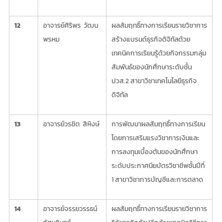
12
อาจารย์ศิริพร วัฒน
ผลสัมฤทธิ์ทางการเรียนรายวิชาการ
พรหม
สร้างแบรนด์ธุรกิจดิจิทัลด้วย
เทคนิคการเรียนรู้ด้วยกิจกรรมกลุ่ม
สัมพันธ์ของนักศึกษาระดับชั้น
ปวส.2 สาขาวิชาเทคโนโลยีธุรกิจ
ดิจิทัล
13
อาจารย์วรชิต สิหิงษ์
การพัฒนาผลสัมฤทธิ์ทางการเรียน
โดยการเสริมแรงวิชาการเงินและ
การลงทุนเบื้องต้นของนักศึกษา
ระดับประกาศนียบัตรวิชาชีพชั้นปีที่
1 สาขาวิชาการบัญชีและการตลาด
14
อาจารย์จรรยวรรธน์
ผลสัมฤทธิ์ทางการเรียนรายวิชาการ