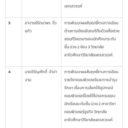
นครสวรรค์
3
อาจารย์รัตนาพร จิ๋ว
การพัฒนาผลสัมฤทธิ์ทางการเรียน
แก้ว
ด้านการเขียนอันกอริทึมด้วยสื่อช่วย
สอนทีวีหรรษาของนักศึกษาระดับ
ชั้น ปวช.2 ห้อง 3 วิทยาลัย
อาชีวศึกษาวิริยาลัยนครสวรรค์
4
นายจีรัญศักดิ์ จำปา
การพัฒนาผลสัมฤทธิ์ทางการเรียน
งาม
รายวิชาคอมพิวเตอร์และการบำรุง
รักษา เรื่องการเลือกใช้อุปกรณ์
คอมพิวเตอร์โดยใช้โปรแกรมของ
นักเรียนระดับชั้น ปวช.2 สาขาวิชา
คอมพิวเตอร์ธุรกิจ วิทยาลัย
อาชีวศึกษาวิริยาลัยนครสวรรค์