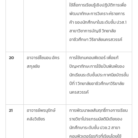
ใช้สื่อการเรียนรู้เชิงปฏิบัติการเพื่อ
พัฒนาทักษะการวิเคราะห์รายการ
ค้า ของนักศึกษาในระดับชั้น ปวส.1
สาขาวิชาการบัญชี วิทยาลัย
อาชีวศึกษา วิริยาลัยนครสวรรค์
20
อาจารย์ไซมอน อัคร
การใช้เกมคอมพิเตอร์ เพื่อแก้
สกุลชัย
ปัญหาทักษะการใช้แป้นพิมพ์ของ
นักเรียนระดับชั้นประกาศนียบัตรชั้น
ปีที่ 1 วิทยาลัยอาชีวศึกษาวิริยาลัย
นครสวรรค์
21
อาจารย์พรนุรักษ์
การพัฒนาผลสัมฤทธิ์ทางการเรียน
คลังวิเชียร
รายวิชาโปรแกรมมัลติมีเดียของ
นักศึกษาระดับชั้น ปวช.2 สาขา
คอมพิวเตอร์ธุรกิจที่เรียนโดยใช้