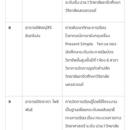
ระดับชั้น ปวช.1 วิทยาลัยอาชีวศึกษา
วิริยาลัยนครสวรรค์
8
อาจารย์พิชญ์สิรี
การพัฒนาทักษะการเรียน
อินทร์เม่น
ไวยากรณ์ภาษาอังกฤษเรื่อง
Present Simple Ten se ของ
นักศึกษาระดับประกาศนียบัตร
วิชาชีพชั้นสูงชั้นปีที่ 1 ห้อง 8 สาขา
วิชาการจัดการธุรกิจค้าปลีก
วิทยาลัยอาชีวศึกษาวิริยาลัย
นครสวรรค์
9
อาจารย์จิตราภา โพธิ
การจัดการเรียนรู้โดยใช้โครงงาน
พันธ์
เป็นฐานเพื่อยกระดับผลสัมฤทธิ์
ทางการเรียน เรื่อง กระบวนการทาง
วิทยาศาสตร์ ระดับ ปวช.1 วิทยาลัย